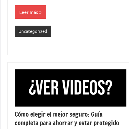
Leer más
Uncategorized
Cómo elegir el mejor seguro: Guía
completa para ahorrar y estar protegido