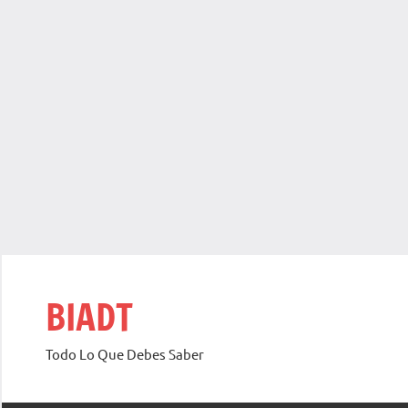
Saltar
al
BIADT
contenido
Todo Lo Que Debes Saber