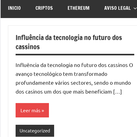
INICIO
CRIPTOS
ETHEREUM
AVISO LEGAL
Influência da tecnologia no futuro dos
cassinos
Influência da tecnologia no futuro dos cassinos O
avanço tecnológico tem transformado
profundamente vários sectores, sendo o mundo
dos casinos um dos que mais beneficiam […]
Leer más
Uncategorized