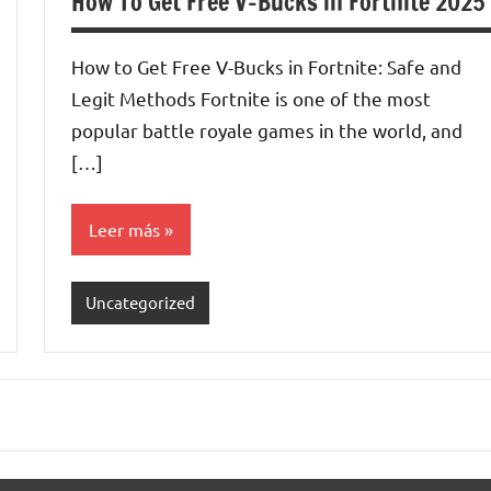
How To Get Free V-Bucks in Fortnite 2025
How to Get Free V-Bucks in Fortnite: Safe and
Legit Methods Fortnite is one of the most
popular battle royale games in the world, and
[…]
Leer más
Uncategorized